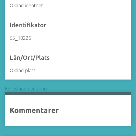
Okänd identitet
Identifikator
65_10226
Län/Ort/Plats
Okänd plats
Föreslagen ändring
Kommentarer