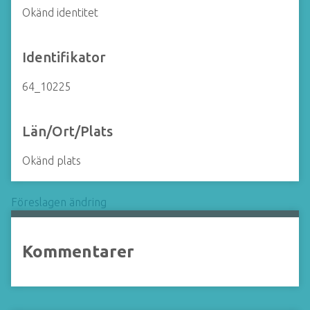
Okänd identitet
Identifikator
64_10225
Län/Ort/Plats
Okänd plats
Föreslagen ändring
Kommentarer